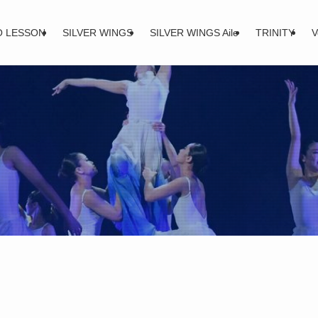
O LESSON
SILVER WINGS
SILVER WINGS Aile
TRINITY
V