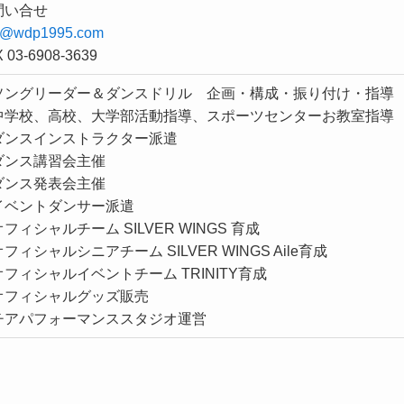
問い合せ
o@wdp1995.com
 03-6908-3639
ソングリーダー＆ダンスドリル 企画・構成・振り付け・指導
中学校、高校、大学部活動指導、スポーツセンターお教室指導
ダンスインストラクター派遣
ダンス講習会主催
ダンス発表会主催
イベントダンサー派遣
フィシャルチーム SILVER WINGS 育成
フィシャルシニアチーム SILVER WINGS Aile育成
フィシャルイベントチーム TRINITY育成
オフィシャルグッズ販売
チアパフォーマンススタジオ運営