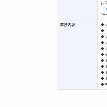
お
inf
FAX
業務内容
◆
◆
◆
◆
◆
◆
◆オ
◆オ
◆オ
◆
◆